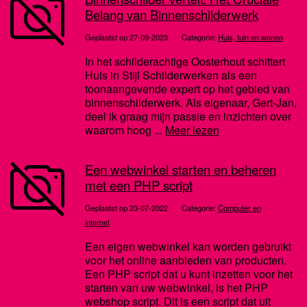
Belang van Binnenschilderwerk
Geplaatst op 27-09-2023
Categorie:
Huis, tuin en wonen
In het schilderachtige Oosterhout schittert
Huis in Stijl Schilderwerken als een
toonaangevende expert op het gebied van
binnenschilderwerk. Als eigenaar, Gert-Jan,
deel ik graag mijn passie en inzichten over
waarom hoog ...
Meer lezen
Een webwinkel starten en beheren
met een PHP script
Geplaatst op 23-07-2022
Categorie:
Computer en
internet
Een eigen webwinkel kan worden gebruikt
voor het online aanbieden van producten.
Een PHP script dat u kunt inzetten voor het
starten van uw webwinkel, is het PHP
webshop script. Dit is een script dat uit