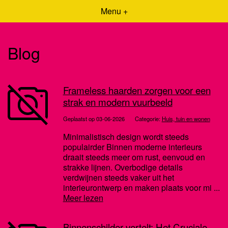
Menu +
Blog
Frameless haarden zorgen voor een
strak en modern vuurbeeld
Geplaatst op 03-06-2026
Categorie:
Huis, tuin en wonen
Minimalistisch design wordt steeds
populairder Binnen moderne interieurs
draait steeds meer om rust, eenvoud en
strakke lijnen. Overbodige details
verdwijnen steeds vaker uit het
interieurontwerp en maken plaats voor mi ...
Meer lezen
Binnenschilder vertelt: Het Cruciale