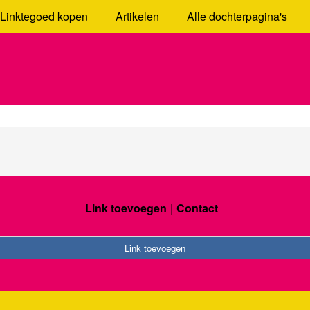
Linktegoed kopen
Artikelen
Alle dochterpagina's
Link toevoegen
Contact
Link toevoegen