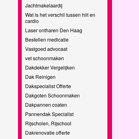
Jachtmakelaardij
Wat is het verschil tussen hiit en
cardio
Laser ontharen Den Haag
Bestellen medicatie
Vastgoed advocaat
vet schoonmaken
Dakdekker Vergelijken
Dak Reinigen
Dakspecialist Offerte
Dakgoten Schoonmaken
Dakpannen coaten
Pannendak Specialist
Rijscholen, Rijschool
Dakrenovatie offerte