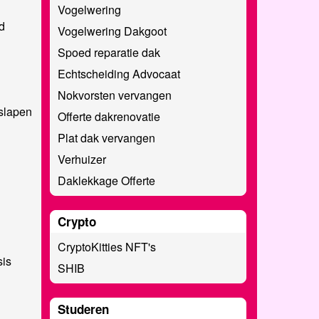
Vogelwering
d
Vogelwering Dakgoot
Spoed reparatie dak
Echtscheiding Advocaat
Nokvorsten vervangen
slapen
Offerte dakrenovatie
Plat dak vervangen
Verhuizer
Daklekkage Offerte
Crypto
CryptoKitties NFT's
sis
SHIB
Studeren