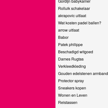
Gordijn babykamer
Rolluik schakelaar
akrapovic uitlaat
Wat kosten padel ballen?
arrow uitlaat
Babor
Patek philippe
Beschadigd witgoed
Dames Rugtas
Verkleedkleding
Gouden edelstenen armband
Protector spray
Sneakers kopen
Wonen en Leven
Reistassen