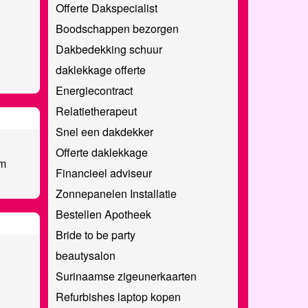
Offerte Dakspecialist
Boodschappen bezorgen
Dakbedekking schuur
daklekkage offerte
Energiecontract
Relatietherapeut
Snel een dakdekker
Offerte daklekkage
am
Financieel adviseur
Zonnepanelen Installatie
Bestellen Apotheek
Bride to be party
beautysalon
Surinaamse zigeunerkaarten
Refurbishes laptop kopen