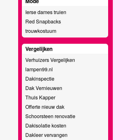
Mode
Ierse dames truien
Red Snapbacks
trouwkostuum
Vergelijken
Verhuizers Vergelijken
lampen99.nl
Dakinspectie
Dak Vernieuwen
Thuis Kapper
Offerte nieuw dak
Schoorsteen renovatie
Dakisolatie kosten
Dakleer vervangen