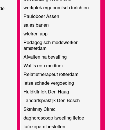
werkplek ergonomisch inrichten
de
Pauloboer Assen
sales banen
wielren app
Pedagogisch medewerker
amsterdam
Afvallen na bevalling
Wat is een medium
Relatietherapeut rotterdam
letselschade vergoeding
Huidkliniek Den Haag
Tandartspraktijk Den Bosch
Skinfinity Clinic
daghoroscoop tweeling liefde
lorazepam bestellen