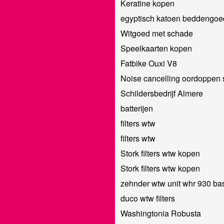
Keratine kopen
egyptisch katoen beddengoe
Witgoed met schade
Speelkaarten kopen
Fatbike Ouxi V8
Noise cancelling oordoppen 
Schildersbedrijf Almere
batterijen
filters wtw
filters wtw
Stork filters wtw kopen
Stork filters wtw kopen
zehnder wtw unit whr 930 ba
duco wtw filters
Washingtonia Robusta