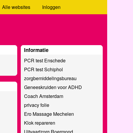
Alle websites
Inloggen
Informatie
PCR test Enschede
PCR test Schiphol
zorgbemiddelingsbureau
Geneeskruiden voor ADHD
Coach Amsterdam
privacy folie
Ero Massage Mechelen
Klok repareren
Uitvaartzorg Roermond