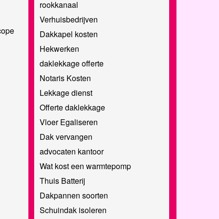
rookkanaal
Verhuisbedrijven
cope
Dakkapel kosten
Hekwerken
daklekkage offerte
Notaris Kosten
Lekkage dienst
Offerte daklekkage
Vloer Egaliseren
Dak vervangen
advocaten kantoor
Wat kost een warmtepomp
Thuis Batterij
Dakpannen soorten
Schuindak isoleren