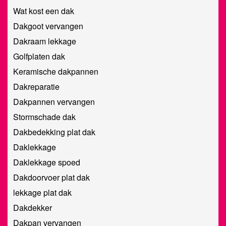
Wat kost een dak
Dakgoot vervangen
Dakraam lekkage
Golfplaten dak
Keramische dakpannen
Dakreparatie
Dakpannen vervangen
Stormschade dak
Dakbedekking plat dak
Daklekkage
Daklekkage spoed
Dakdoorvoer plat dak
lekkage plat dak
Dakdekker
Dakpan vervangen