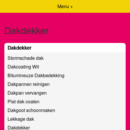
Menu +
Dakdekker
Dakdekker
Stormschade dak
Dakcoating Wit
Bitumineuze Dakbedekking
Dakpannen reinigen
Dakpan vervangen
Plat dak coaten
Dakgoot schoonmaken
Lekkage dak
Dakdekker