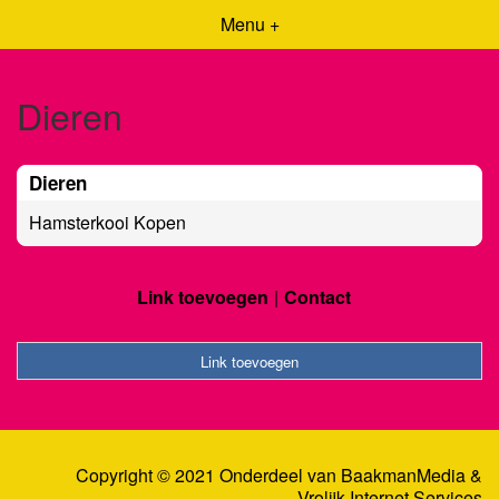
Menu +
Dieren
Dieren
Hamsterkooi Kopen
Link toevoegen
Contact
Link toevoegen
Copyright © 2021 Onderdeel van
BaakmanMedia
&
Vrolijk Internet Services