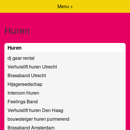
Menu +
Huren
Huren
dj gear rental
Verhuislift huren Utrecht
Brassband Utrecht
Hijsgereedschap
Intercom Huren
Feelings Band
Verhuislift huren Den Haag
bouwsteiger huren purmerend
Brassband Amsterdam