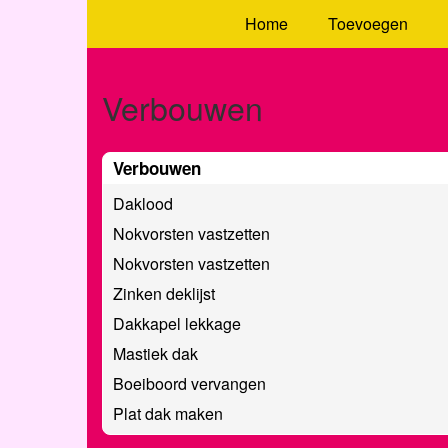
Home
Toevoegen
Verbouwen
Verbouwen
Daklood
Nokvorsten vastzetten
Nokvorsten vastzetten
Zinken deklijst
Dakkapel lekkage
Mastiek dak
Boeiboord vervangen
Plat dak maken