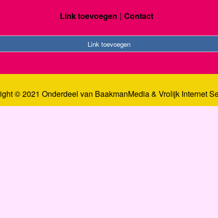
Link toevoegen
Contact
Link toevoegen
ight © 2021 Onderdeel van
BaakmanMedia
&
Vrolijk Internet S