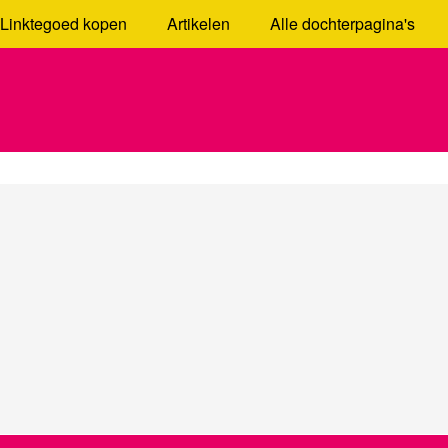
Linktegoed kopen
Artikelen
Alle dochterpagina's